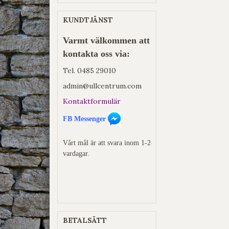
KUNDTJÄNST
Varmt välkommen att
kontakta oss via:
Tel.
0485 29010
admin@ullcentrum.com
Kontaktformulär
FB Messenger
Vårt mål är att svara inom 1-2
vardagar.
BETALSÄTT