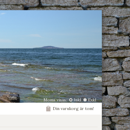
Moms visas:
Inkl
Exkl
Din varukorg är tom!