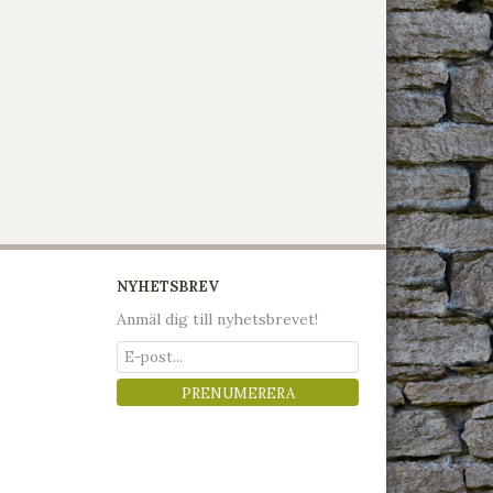
NYHETSBREV
Anmäl dig till nyhetsbrevet!
PRENUMERERA