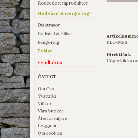
Rödcederträprodukter
Hudvård & rengöring
Disktrasor
Hudvård & Hälsa
Artikelnumme
Rengöring
KLG-MBS
Tvålar
Direktlänk:
Högerklicka oc
Fyndhörna
ÖVRIGT
Om Oss
Tvättråd
Villkor
Våra butiker
Återförsäljare
Logga in
Om cookies