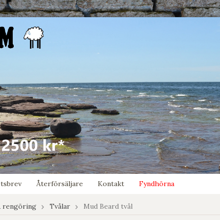
tsbrev
Återförsäljare
Kontakt
Fyndhörna
 rengöring
Tvålar
Mud Beard tvål