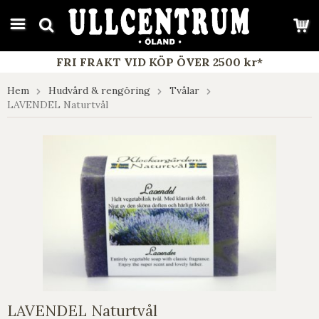
google-site-verification: google7e4b1026db5d9f32.html
FRI FRAKT VID KÖP ÖVER 2500 kr*
Hem
Hudvård & rengöring
Tvålar
LAVENDEL Naturtvål
LAVENDEL Naturtvål