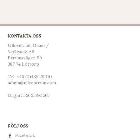
KONTAKTA OSS
Ullcentrum Öland /
Vedbyäng AB
Byrumsvägen 59
387 74 Löttorp
Tel:
+46 (0)485 29010
admin@ullcentrum.com
Orgnr: 556558-3563
FÖLJ OSS
Facebook