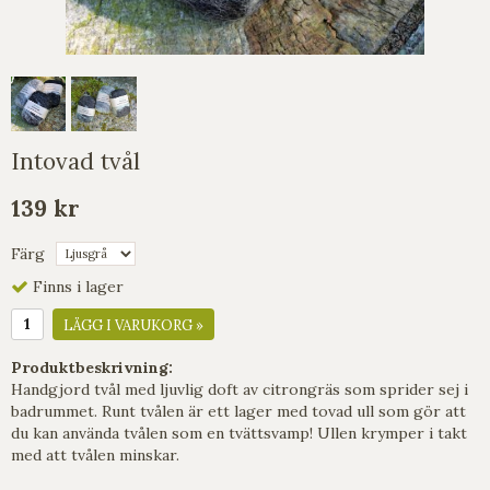
Intovad tvål
139 kr
Färg
Finns i lager
LÄGG I VARUKORG »
Produktbeskrivning:
Handgjord tvål med ljuvlig doft av citrongräs som sprider sej i
badrummet. Runt tvålen är ett lager med tovad ull som gör att
du kan använda tvålen som en tvättsvamp! Ullen krymper i takt
med att tvålen minskar.