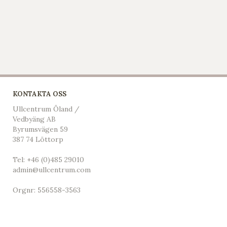
KONTAKTA OSS
Ullcentrum Öland /
Vedbyäng AB
Byrumsvägen 59
387 74 Löttorp
Tel:
+46 (0)485 29010
admin@ullcentrum.com
Orgnr: 556558-3563