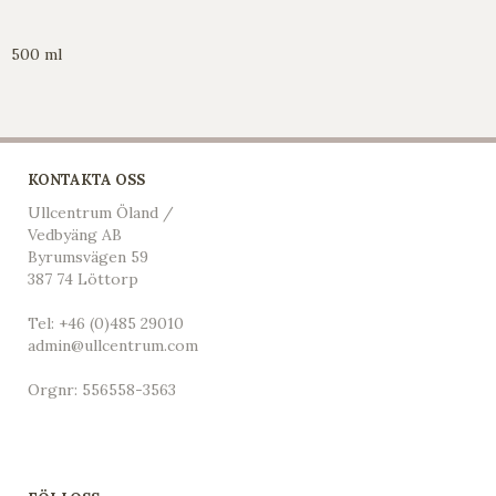
500 ml
KONTAKTA OSS
Ullcentrum Öland /
Vedbyäng AB
Byrumsvägen 59
387 74 Löttorp
Tel:
+46 (0)485 29010
admin@ullcentrum.com
Orgnr: 556558-3563