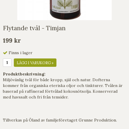
Flytande tvål - Timjan
199 kr
Finns i lager
LÄGG I VARUKORG »
Produktbeskrivning:
Miljövänlig tvål för både kropp, själ och natur. Dofterna
kommer från organiska eteriska oljor och tinkturer. Tvålen är
baserad på raffinerad förtvålad kokosnötsolja. Konserverad
med havssalt och fri från tensider.
Tillverkas på Öland av familjeföretaget Grunne Produktion.