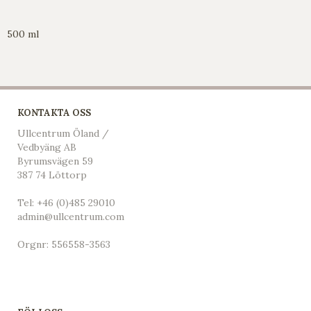
500 ml
KONTAKTA OSS
Ullcentrum Öland /
Vedbyäng AB
Byrumsvägen 59
387 74 Löttorp
Tel:
+46 (0)485 29010
admin@ullcentrum.com
Orgnr: 556558-3563