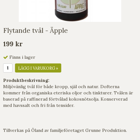
Flytande tvål - Äpple
199 kr
Finns i lager
LÄGG I VARUKORG »
Produktbeskrivning:
Miljövänlig tvål för både kropp, själ och natur. Dofterna
kommer från organiska eteriska oljor och tinkturer. Tvålen är
baserad på raffinerad förtvålad kokosnötsolja. Konserverad
med havssalt och fri från tensider.
Tillverkas på Öland av familjeföretaget Grunne Produktion.