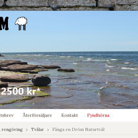
tsbrev
Återförsäljare
Kontakt
Fyndhörna
 rengöring
Tvålar
Fånga en Dröm Naturtvål