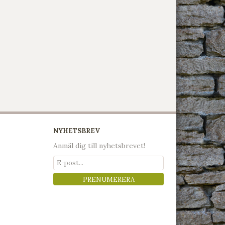
NYHETSBREV
Anmäl dig till nyhetsbrevet!
PRENUMERERA