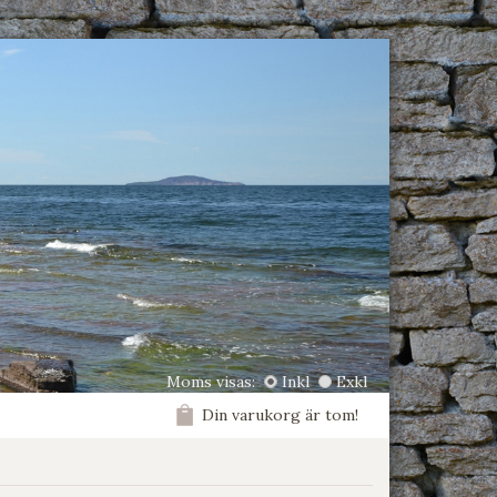
Moms visas:
Inkl
Exkl
Din varukorg är tom!