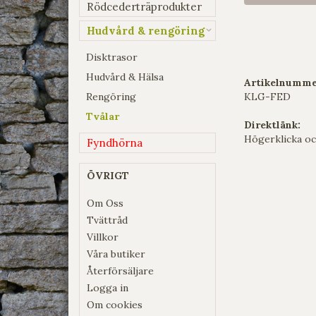
Rödcederträprodukter
Hudvård & rengöring
Disktrasor
Hudvård & Hälsa
Artikelnumme
Rengöring
KLG-FED
Tvålar
Direktlänk:
Högerklicka oc
Fyndhörna
ÖVRIGT
Om Oss
Tvättråd
Villkor
Våra butiker
Återförsäljare
Logga in
Om cookies