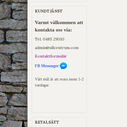
KUNDTJÄNST
Varmt välkommen att
kontakta oss via:
Tel.
0485 29010
admin@ullcentrum.com
Kontaktformulär
FB Messenger
Vårt mål är att svara inom 1-2
vardagar.
BETALSÄTT