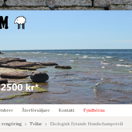
tsbrev
Återförsäljare
Kontakt
Fyndhörna
 rengöring
Tvålar
Ekologisk flytande Hundschampotvål