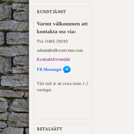
KUNDTJÄNST
Varmt välkommen att
kontakta oss via:
Tel.
0485 29010
admin@ullcentrum.com
Kontaktformulär
FB Messenger
Vårt mål är att svara inom 1-2
vardagar.
BETALSÄTT