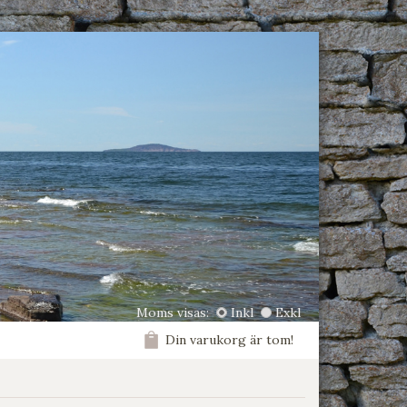
Moms visas:
Inkl
Exkl
Din varukorg är tom!