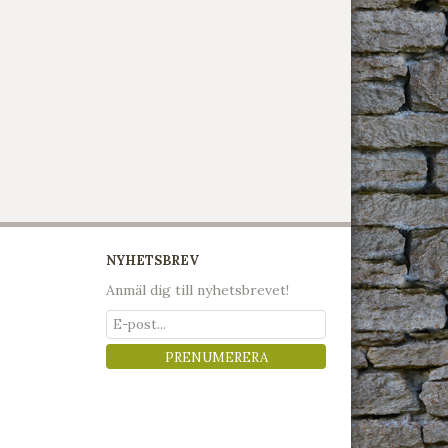
NYHETSBREV
Anmäl dig till nyhetsbrevet!
PRENUMERERA