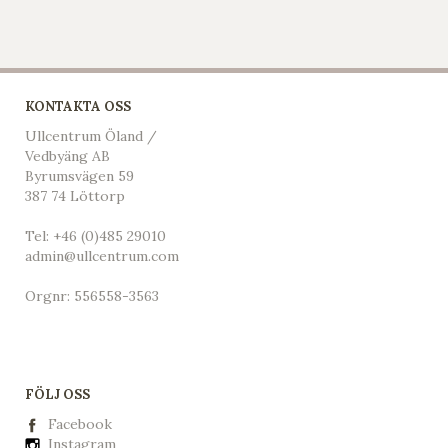
KONTAKTA OSS
Ullcentrum Öland /
Vedbyäng AB
Byrumsvägen 59
387 74 Löttorp
Tel:
+46 (0)485 29010
admin@ullcentrum.com
Orgnr: 556558-3563
FÖLJ OSS
Facebook
Instagram