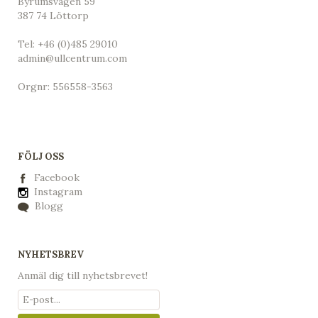
Byrumsvägen 59
387 74 Löttorp
Tel:
+46 (0)485 29010
admin@ullcentrum.com
Orgnr: 556558-3563
FÖLJ OSS
Facebook
Instagram
Blogg
NYHETSBREV
Anmäl dig till nyhetsbrevet!