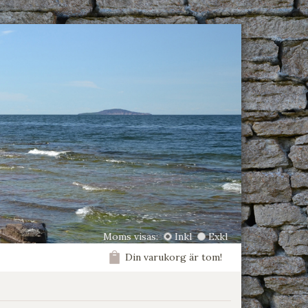
Moms visas:
Inkl
Exkl
Din varukorg är tom!