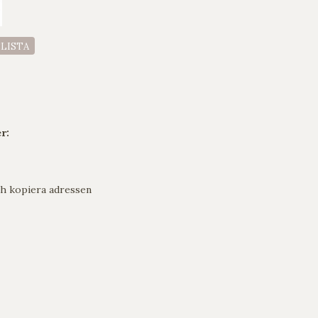
ELISTA
r:
h kopiera adressen