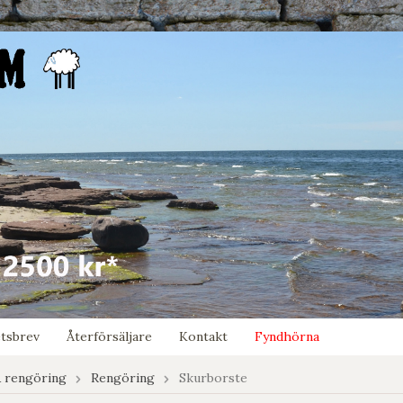
tsbrev
Återförsäljare
Kontakt
Fyndhörna
 rengöring
Rengöring
Skurborste