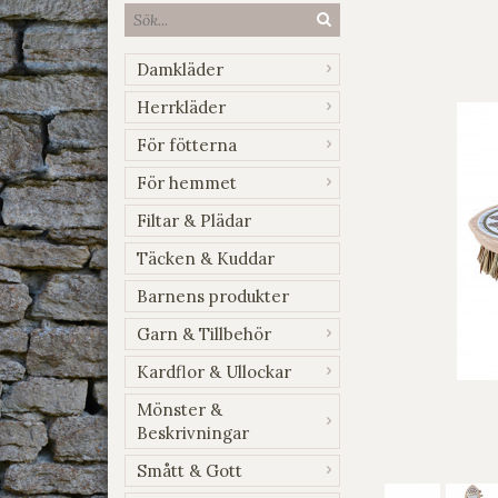
Damkläder
Herrkläder
För fötterna
För hemmet
Filtar & Plädar
Täcken & Kuddar
Barnens produkter
Garn & Tillbehör
Kardflor & Ullockar
Mönster &
Beskrivningar
Smått & Gott