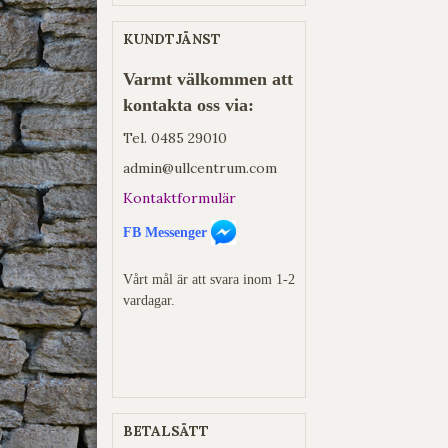
KUNDTJÄNST
Varmt välkommen att
kontakta oss via:
Tel.
0485 29010
admin@ullcentrum.com
Kontaktformulär
FB Messenger
Vårt mål är att svara inom 1-2
vardagar.
BETALSÄTT