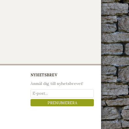
NYHETSBREV
Anmäl dig till nyhetsbrevet!
PRENUMERERA