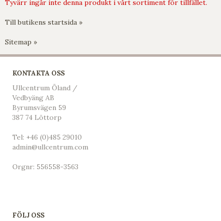
Tyvärr ingår inte denna produkt i vårt sortiment för tillfället.
Till butikens startsida »
Sitemap »
KONTAKTA OSS
Ullcentrum Öland /
Vedbyäng AB
Byrumsvägen 59
387 74 Löttorp
Tel:
+46 (0)485 29010
admin@ullcentrum.com
Orgnr: 556558-3563
FÖLJ OSS