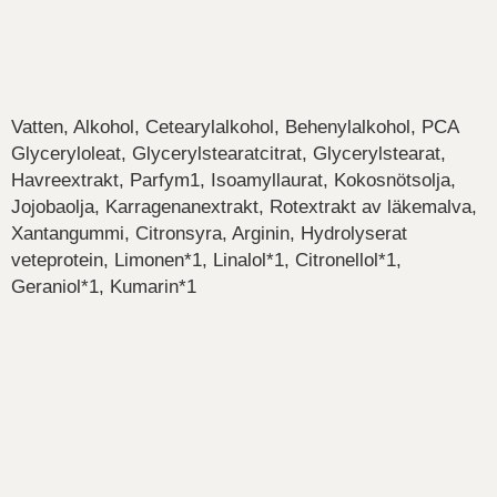
Vatten, Alkohol, Cetearylalkohol, Behenylalkohol, PCA
Glyceryloleat, Glycerylstearatcitrat, Glycerylstearat,
Havreextrakt, Parfym1, Isoamyllaurat, Kokosnötsolja,
Jojobaolja, Karragenanextrakt, Rotextrakt av läkemalva,
Xantangummi, Citronsyra, Arginin, Hydrolyserat
veteprotein, Limonen*1, Linalol*1, Citronellol*1,
Geraniol*1, Kumarin*1