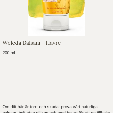
Weleda Balsam - Havre
200 ml
Om ditt hår är torrt och skadat prova vårt naturliga
balsam, helt utan silikon och med havre för att ge tillbaka