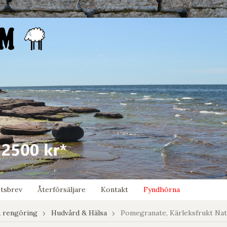
tsbrev
Återförsäljare
Kontakt
Fyndhörna
 rengöring
Hudvård & Hälsa
Pomegranate, Kärleksfrukt Nat