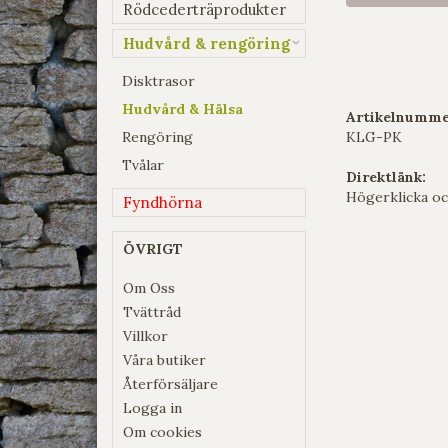
Rödcederträprodukter
Hudvård & rengöring
Disktrasor
Hudvård & Hälsa
Artikelnumme
Rengöring
KLG-PK
Tvålar
Direktlänk:
Högerklicka oc
Fyndhörna
ÖVRIGT
Om Oss
Tvättråd
Villkor
Våra butiker
Återförsäljare
Logga in
Om cookies