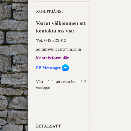
KUNDTJÄNST
Varmt välkommen att
kontakta oss via:
Tel.
0485 29010
admin@ullcentrum.com
Kontaktformulär
FB Messenger
Vårt mål är att svara inom 1-2
vardagar.
BETALSÄTT