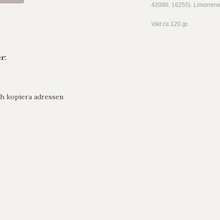
42090, 16255). Limonene,
Vikt ca 120 gr.
r:
h kopiera adressen