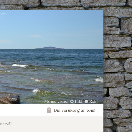
Moms visas:
Inkl
Exkl
Din varukorg är tom!
urtvål