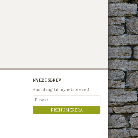
NYHETSBREV
Anmäl dig till nyhetsbrevet!
PRENUMERERA