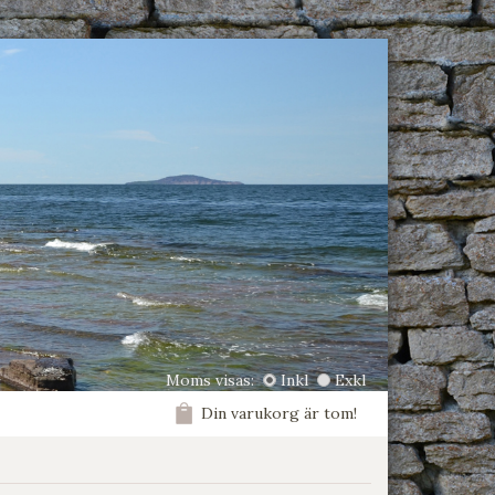
Moms visas:
Inkl
Exkl
Din varukorg är tom!