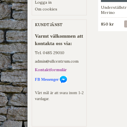
Logga in
Underställstr
Om cookies
Merino
850 kr
KUNDTJÄNST
Varmt välkommen att
kontakta oss via:
Tel.
0485 29010
admin@ullcentrum.com
Kontaktformulär
FB Messenger
Vårt mål är att svara inom 1-2
vardagar.