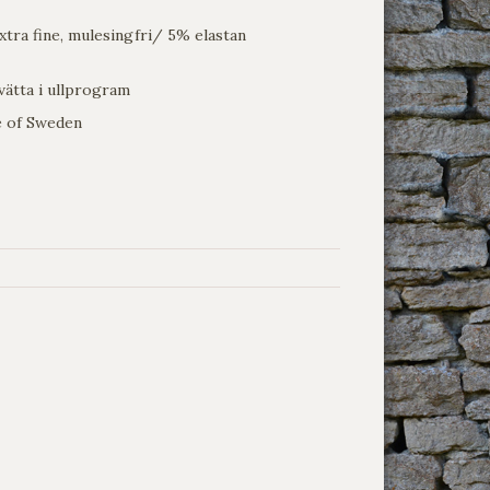
xtra fine, mulesingfri/ 5% elastan
Tvätta i ullprogram
oe of Sweden