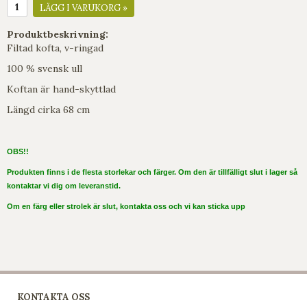
LÄGG I VARUKORG »
Produktbeskrivning:
Filtad kofta, v-ringad
100 % svensk ull
Koftan är hand-skyttlad
Längd cirka 68 cm
OBS!!
Produkten finns i de flesta storlekar och färger. Om den är tillfälligt slut i lager så
kontaktar vi dig om leveranstid.
Om en färg eller strolek är slut, kontakta oss och vi kan sticka upp
KONTAKTA OSS