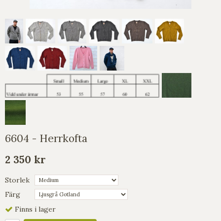
6604 - Herrkofta
2 350 kr
Storlek
Färg
Finns i lager