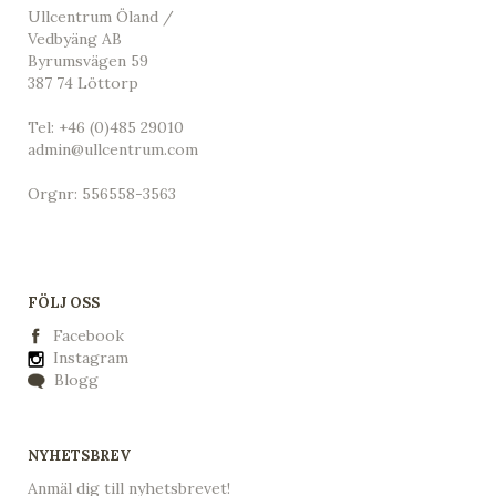
Ullcentrum Öland /
Vedbyäng AB
Byrumsvägen 59
387 74 Löttorp
Tel:
+46 (0)485 29010
admin@ullcentrum.com
Orgnr: 556558-3563
FÖLJ OSS
Facebook
Instagram
Blogg
NYHETSBREV
Anmäl dig till nyhetsbrevet!