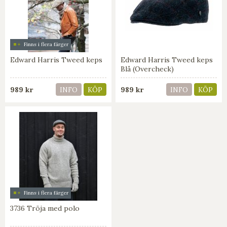
Finns i flera färger
Edward Harris Tweed keps
Edward Harris Tweed keps
Blå (Overcheck)
989 kr
989 kr
INFO
KÖP
INFO
KÖP
Finns i flera färger
3736 Tröja med polo