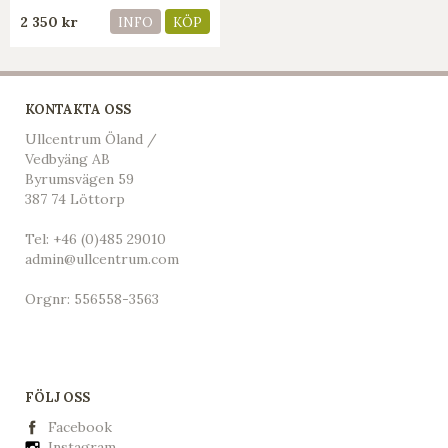
2 350 kr
INFO
KÖP
KONTAKTA OSS
Ullcentrum Öland /
Vedbyäng AB
Byrumsvägen 59
387 74 Löttorp
Tel:
+46 (0)485 29010
admin@ullcentrum.com
Orgnr: 556558-3563
FÖLJ OSS
Facebook
Instagram