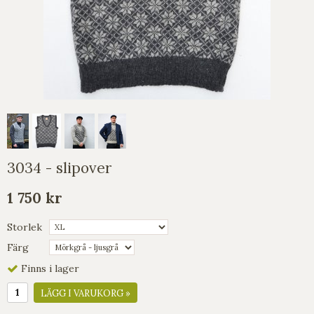
3034 - slipover
1 750 kr
Storlek
Färg
Finns i lager
LÄGG I VARUKORG »