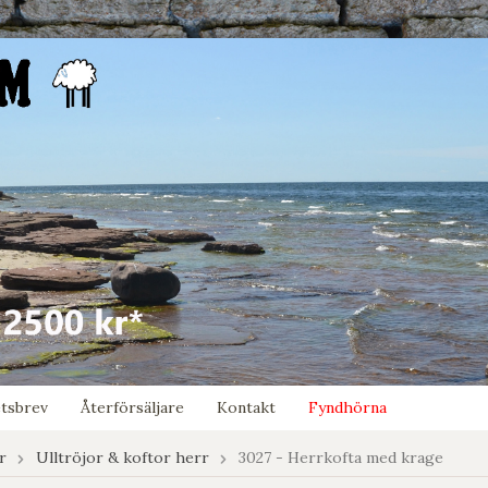
tsbrev
Återförsäljare
Kontakt
Fyndhörna
r
Ulltröjor & koftor herr
3027 - Herrkofta med krage