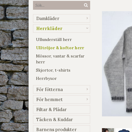
Damkläder
Herrkläder
Ullunderställ herr
Ulltröjor & koftor herr
Mössor, vantar & scarfar
herr
Skjortor, t-shirts
Herrbyxor
För fötterna
För hemmet
Filtar & Plädar
Täcken & Kuddar
Barnens produkter