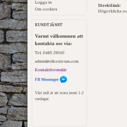
Logga in
Direktlänk:
Om cookies
Högerklicka oc
KUNDTJÄNST
Varmt välkommen att
kontakta oss via:
Tel.
0485 29010
admin@ullcentrum.com
Kontaktformulär
FB Messenger
Vårt mål är att svara inom 1-2
vardagar.