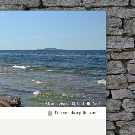
Moms visas:
Inkl
Exkl
Din varukorg är tom!