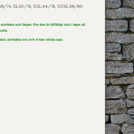
:58/74, XL:61/76, XXL:64/78, XXXL:68/80.
storlekar och färger. Om den är tillfälligt slut i lager så
nstid.
 slut, kontakta oss och vi kan sticka upp.