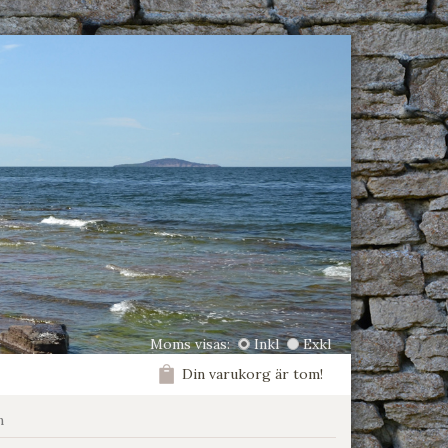
Moms visas:
Inkl
Exkl
Din varukorg är tom!
n