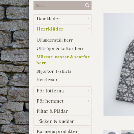
Damkläder
Herrkläder
Ullunderställ herr
Ulltröjor & koftor herr
Mössor, vantar & scarfar
herr
Skjortor, t-shirts
Herrbyxor
För fötterna
För hemmet
Filtar & Plädar
Täcken & Kuddar
Barnens produkter