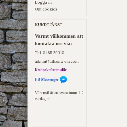
Logga in
Om cookies
KUNDTJÄNST
Varmt välkommen att
kontakta oss via:
Tel.
0485 29010
admin@ullcentrum.com
Kontaktformulär
FB Messenger
Vårt mål är att svara inom 1-2
vardagar.