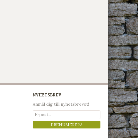
NYHETSBREV
Anmäl dig till nyhetsbrevet!
PRENUMERERA