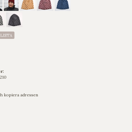
ELISTA
r:
210
h kopiera adressen