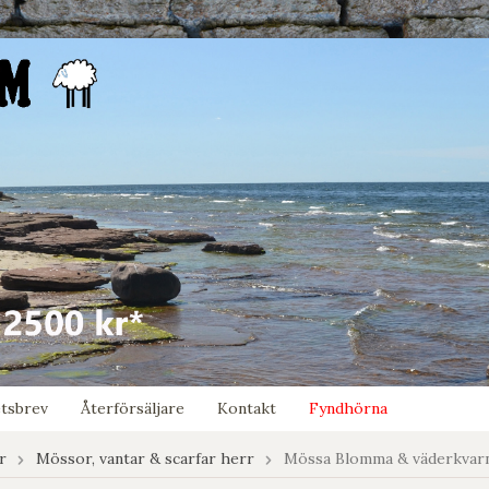
tsbrev
Återförsäljare
Kontakt
Fyndhörna
r
Mössor, vantar & scarfar herr
Mössa Blomma & väderkvar