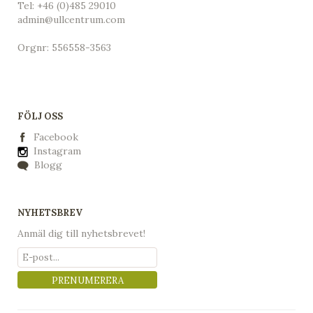
Tel:
+46 (0)485 29010
admin@ullcentrum.com
Orgnr: 556558-3563
FÖLJ OSS
Facebook
Instagram
Blogg
NYHETSBREV
Anmäl dig till nyhetsbrevet!
PRENUMERERA