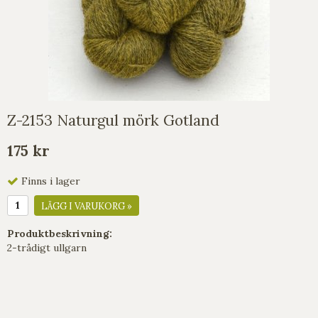
Z-2153 Naturgul mörk Gotland
175 kr
Finns i lager
LÄGG I VARUKORG »
Produktbeskrivning:
2-trådigt ullgarn