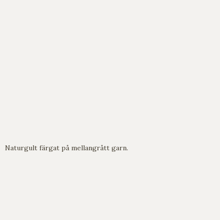
Naturgult färgat på mellangrått garn.