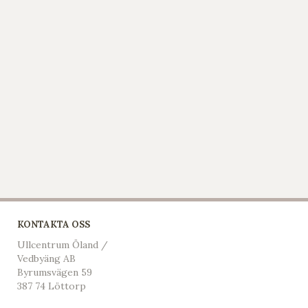
KONTAKTA OSS
Ullcentrum Öland /
Vedbyäng AB
Byrumsvägen 59
387 74 Löttorp