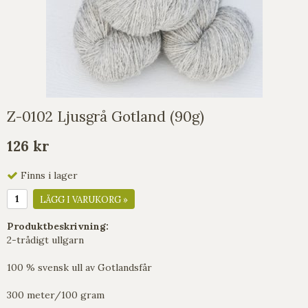
Z-0102 Ljusgrå Gotland (90g)
126 kr
Finns i lager
LÄGG I VARUKORG »
Produktbeskrivning:
2-trådigt ullgarn
100 % svensk ull av Gotlandsfår
300 meter/100 gram