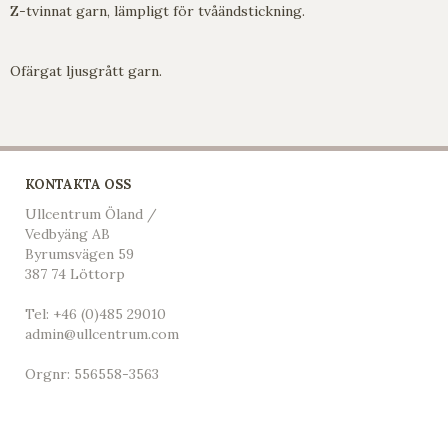
Z-tvinnat garn, lämpligt för tvåändstickning.
Ofärgat ljusgrått garn.
KONTAKTA OSS
Ullcentrum Öland /
Vedbyäng AB
Byrumsvägen 59
387 74 Löttorp
Tel:
+46 (0)485 29010
admin@ullcentrum.com
Orgnr: 556558-3563