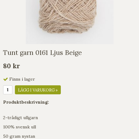
Tunt garn 0161 Ljus Beige
80 kr
Finns i lager
LÄGG I VARUKORG »
Produktbeskrivning:
2-trådigt ullgarn
100% svensk ull
50 gram nystan