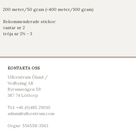
200 meter/50 gram (=400 meter/100 gram)
Rekommenderade stickor:
vantar nr 2
tröja nr 2½ - 3
KONTAKTA OSS
Ullcentrum Öland /
Vedbyäng AB
Byrumsvägen 59
387 74 Löttorp
Tel:
+46 (0)485 29010
admin@ullcentrum.com
Orgnr: 556558-3563