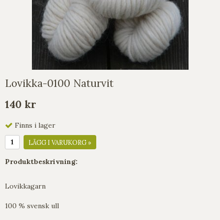
Lovikka-0100 Naturvit
140 kr
Finns i lager
LÄGG I VARUKORG »
Produktbeskrivning:
Lovikkagarn
100 % svensk ull