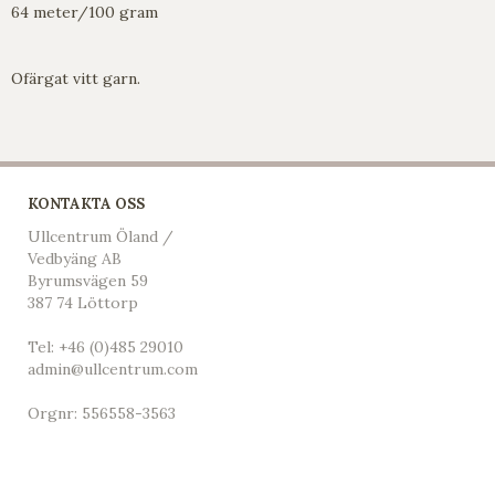
64 meter/100 gram
Ofärgat vitt garn.
KONTAKTA OSS
Ullcentrum Öland /
Vedbyäng AB
Byrumsvägen 59
387 74 Löttorp
Tel:
+46 (0)485 29010
admin@ullcentrum.com
Orgnr: 556558-3563