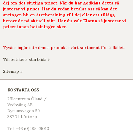
dej om det slutliga priset. När du har godkänt detta så
justerar vi priset. Har du redan betalat oss så kan det
antingen bli en återbetalning till dej eller ett tillägg
beroende på aktuell vikt. Har du valt Klarna så justerar vi
priset innan betalningen sker.
Tyvärr ingår inte denna produkt i vårt sortiment för tillfället.
Till butikens startsida »
Sitemap »
KONTAKTA OSS
Ullcentrum Öland /
Vedbyäng AB
Byrumsvägen 59
387 74 Löttorp
Tel:
+46 (0)485 29010