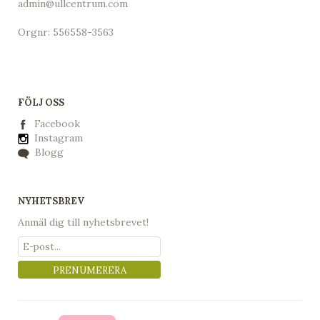
admin@ullcentrum.com
Orgnr: 556558-3563
FÖLJ OSS
Facebook
Instagram
Blogg
NYHETSBREV
Anmäl dig till nyhetsbrevet!
PRENUMERERA