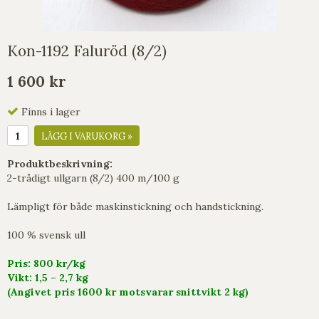
Kon-1192 Faluröd (8/2)
1 600 kr
Finns i lager
LÄGG I VARUKORG »
Produktbeskrivning:
2-trådigt ullgarn (8/2) 400 m/100 g
Lämpligt för både maskinstickning och handstickning.
100 % svensk ull
Pris: 800 kr/kg
Vikt: 1,5 – 2,7 kg
(Angivet pris 1600 kr motsvarar snittvikt 2 kg)