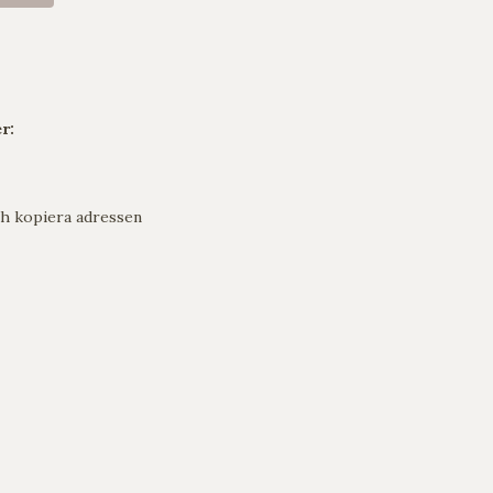
r:
h kopiera adressen