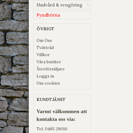
Hudvård & rengöring
Fyndhörna
ÖVRIGT
Om Oss
Tvättråd
Villkor
Våra butiker
Återförsäljare
Logga in
Om cookies
KUNDTJÄNST
Varmt välkommen att
kontakta oss via:
Tel.
0485 29010