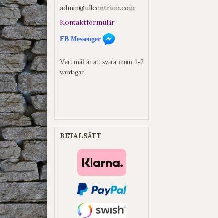
admin@ullcentrum.com
Kontaktformulär
FB Messenger
Vårt mål är att svara inom 1-2
vardagar.
BETALSÄTT