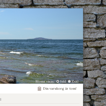
Moms visas:
Inkl
Exkl
Din varukorg är tom!
d