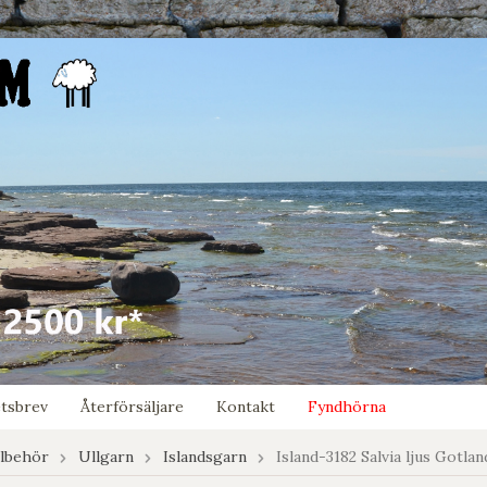
tsbrev
Återförsäljare
Kontakt
Fyndhörna
llbehör
Ullgarn
Islandsgarn
Island-3182 Salvia ljus Gotlan