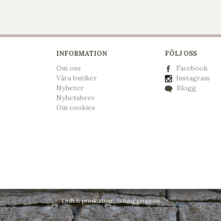
INFORMATION
FÖLJ OSS
Om oss
Facebook
Våra butiker
Instagram
Nyheter
Blogg
Nyhetsbrev
Om cookies
Drift & produktion:
Wikinggruppen