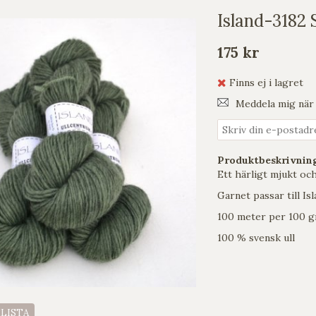
Island-3182 
175 kr
Finns ej i lagret
Meddela mig när 
Produktbeskrivnin
Ett härligt mjukt oc
Garnet passar till Is
100 meter per 100 
100 % svensk ull
ELISTA