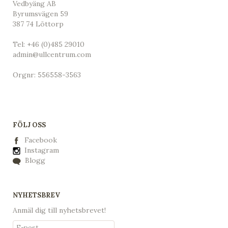
Vedbyäng AB
Byrumsvägen 59
387 74 Löttorp
Tel:
+46 (0)485 29010
admin@ullcentrum.com
Orgnr: 556558-3563
FÖLJ OSS
Facebook
Instagram
Blogg
NYHETSBREV
Anmäl dig till nyhetsbrevet!