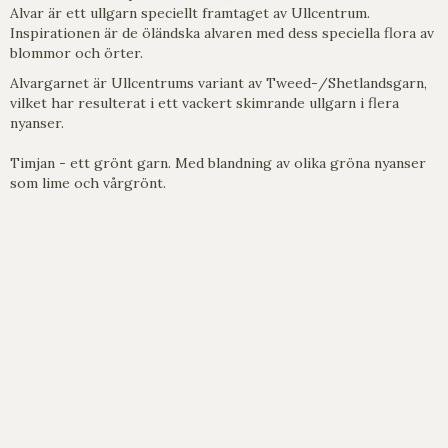
Alvar är ett ullgarn speciellt framtaget av Ullcentrum.
Inspirationen är de öländska alvaren med dess speciella flora av
blommor och örter.
Alvargarnet är Ullcentrums variant av Tweed-/Shetlandsgarn,
vilket har resulterat i ett vackert skimrande ullgarn i flera
nyanser.
Timjan - ett grönt garn. Med blandning av olika gröna nyanser
som lime och vårgrönt.