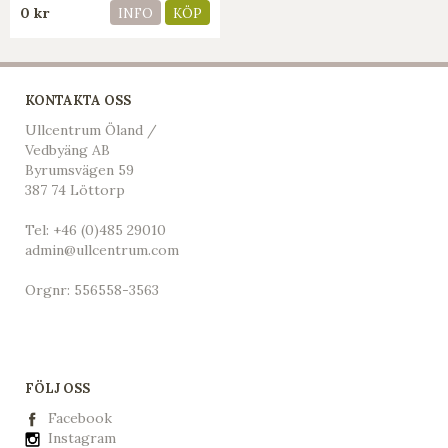
0 kr
INFO
KÖP
KONTAKTA OSS
Ullcentrum Öland /
Vedbyäng AB
Byrumsvägen 59
387 74 Löttorp
Tel:
+46 (0)485 29010
admin@ullcentrum.com
Orgnr: 556558-3563
FÖLJ OSS
Facebook
Instagram