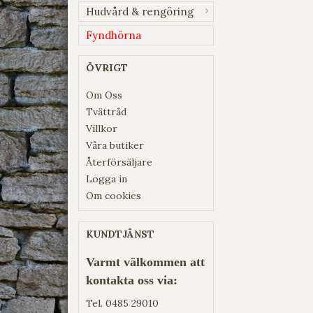
Hudvård & rengöring
Fyndhörna
ÖVRIGT
Om Oss
Tvättråd
Villkor
Våra butiker
Återförsäljare
Logga in
Om cookies
KUNDTJÄNST
Varmt välkommen att
kontakta oss via:
Tel.
0485 29010