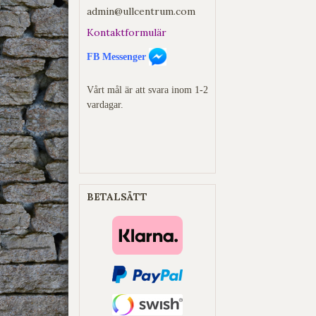
admin@ullcentrum.com
Kontaktformulär
FB Messenger
Vårt mål är att svara inom 1-2
vardagar.
BETALSÄTT