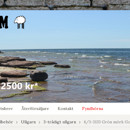
tsbrev
Återförsäljare
Kontakt
Fyndhörna
llbehör
Ullgarn
3-trådigt ullgarn
6/3-3133 Grön mörk Go