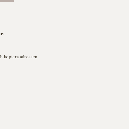
r:
h kopiera adressen