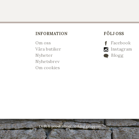
INFORMATION
FÖLJ OSS
Om oss
Facebook
Våra butiker
Instagram
Nyheter
Blogg
Nyhetsbrev
Om cookies
Drift & produktion:
Wikinggruppen