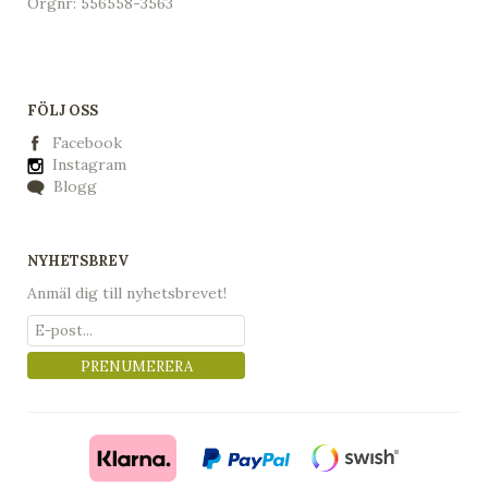
Orgnr: 556558-3563
FÖLJ OSS
Facebook
Instagram
Blogg
NYHETSBREV
Anmäl dig till nyhetsbrevet!
PRENUMERERA