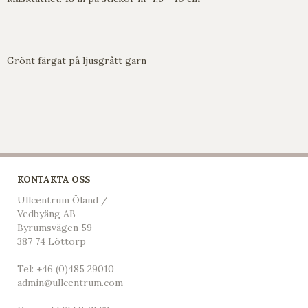
Grönt färgat på ljusgrått garn
KONTAKTA OSS
Ullcentrum Öland /
Vedbyäng AB
Byrumsvägen 59
387 74 Löttorp
Tel:
+46 (0)485 29010
admin@ullcentrum.com