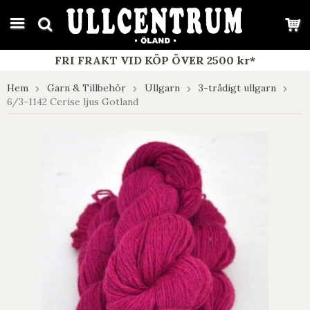
google-site-verification: google7e4b1026db5d9f32.html
FRI FRAKT VID KÖP ÖVER 2500 kr*
Hem
Garn & Tillbehör
Ullgarn
3-trådigt ullgarn
6/3-1142 Cerise ljus Gotland