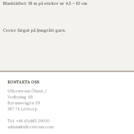
Masktäthet: 18 m på stickor nr 4,5 = 10 cm
Cerice färgat på ljusgrått garn.
KONTAKTA OSS
Ullcentrum Öland /
Vedbyäng AB
Byrumsvägen 59
387 74 Löttorp
Tel:
+46 (0)485 29010
admin@ullcentrum.com