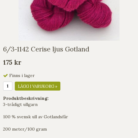
6/3-1142 Cerise ljus Gotland
175 kr
Finns i lager
LÄGG I VARUKORG »
Produktbeskrivning:
3-trådigt ullgarn
100 % svensk ull av Gotlandsfår
200 meter/100 gram