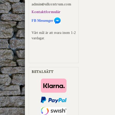
admin@ullcentrum.com
Kontaktformulär
FB Messenger
Vårt mål är att svara inom 1-2
vardagar.
BETALSÄTT