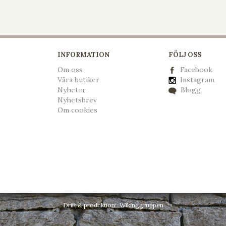
INFORMATION
FÖLJ OSS
Om oss
Facebook
Våra butiker
Instagram
Nyheter
Blogg
Nyhetsbrev
Om cookies
Drift & produktion:
Wikinggruppen