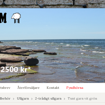
tsbrev
Återförsäljare
Kontakt
Fyndhörna
llbehör
Ullgarn
2-trådigt ullgarn
Tunt garn vit grön