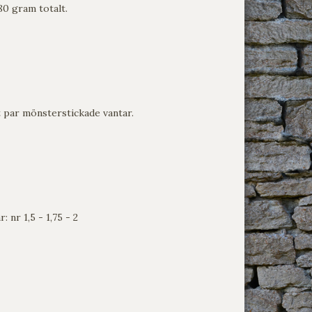
80 gram totalt.
t par mönsterstickade vantar.
r: nr 1,5 - 1,75 - 2