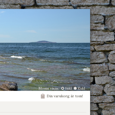
Moms visas:
Inkl
Exkl
Din varukorg är tom!