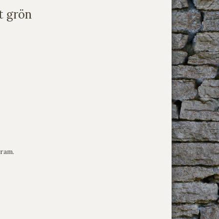
t grön
ram.