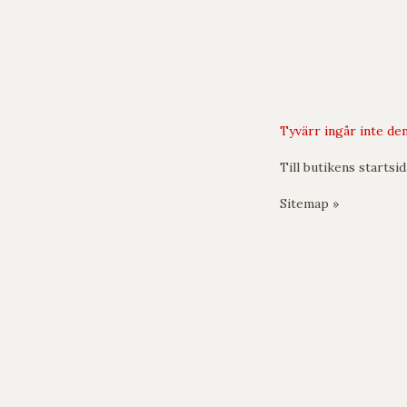
Tyvärr ingår inte den
Till butikens startsid
Sitemap »