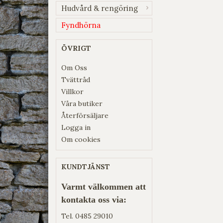
Hudvård & rengöring
Fyndhörna
ÖVRIGT
Om Oss
Tvättråd
Villkor
Våra butiker
Återförsäljare
Logga in
Om cookies
KUNDTJÄNST
Varmt välkommen att
kontakta oss via:
Tel.
0485 29010