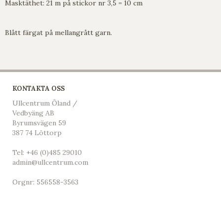
Masktäthet: 21 m på stickor nr 3,5 = 10 cm
Blått färgat på mellangrått garn.
KONTAKTA OSS
Ullcentrum Öland /
Vedbyäng AB
Byrumsvägen 59
387 74 Löttorp
Tel:
+46 (0)485 29010
admin@ullcentrum.com
Orgnr: 556558-3563