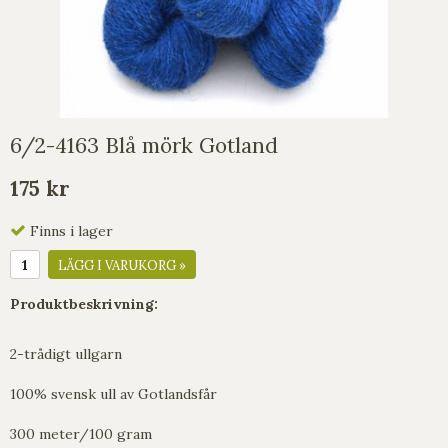
6/2-4163 Blå mörk Gotland
175 kr
Finns i lager
LÄGG I VARUKORG »
Produktbeskrivning:
2-trådigt ullgarn
100% svensk ull av Gotlandsfår
300 meter/100 gram