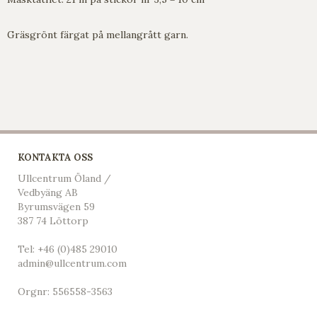
Gräsgrönt färgat på mellangrått garn.
KONTAKTA OSS
Ullcentrum Öland /
Vedbyäng AB
Byrumsvägen 59
387 74 Löttorp
Tel:
+46 (0)485 29010
admin@ullcentrum.com
Orgnr: 556558-3563