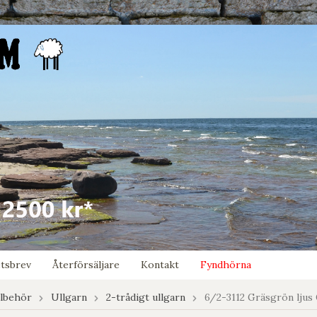
tsbrev
Återförsäljare
Kontakt
Fyndhörna
llbehör
Ullgarn
2-trådigt ullgarn
6/2-3112 Gräsgrön ljus