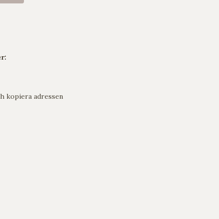
r:
h kopiera adressen