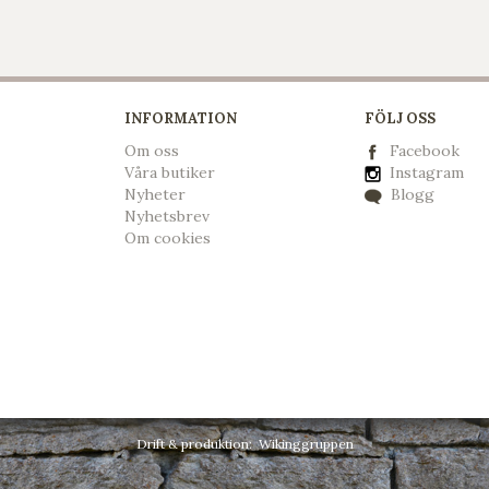
INFORMATION
FÖLJ OSS
Om oss
Facebook
Våra butiker
Instagram
Nyheter
Blogg
Nyhetsbrev
Om cookies
Drift & produktion:
Wikinggruppen