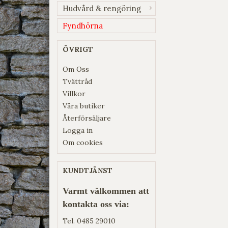
Hudvård & rengöring
Fyndhörna
ÖVRIGT
Om Oss
Tvättråd
Villkor
Våra butiker
Återförsäljare
Logga in
Om cookies
KUNDTJÄNST
Varmt välkommen att
kontakta oss via:
Tel.
0485 29010