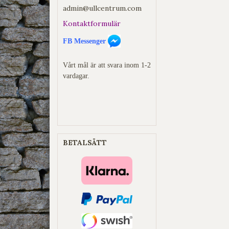
admin@ullcentrum.com
Kontaktformulär
FB Messenger
Vårt mål är att svara inom 1-2
vardagar.
BETALSÄTT