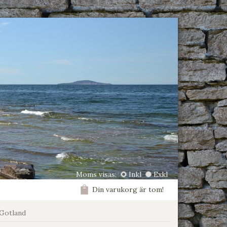
Moms visas:
Inkl
Exkl
Din varukorg är tom!
 Gotland