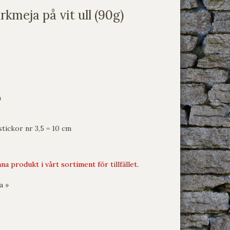
kmeja på vit ull (90g)
m
tickor nr 3,5 = 10 cm
na produkt i vårt sortiment för tillfället.
a »