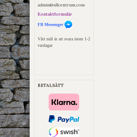
admin@ullcentrum.com
Kontaktformulär
FB Messenger
Vårt mål är att svara inom 1-2
vardagar.
BETALSÄTT