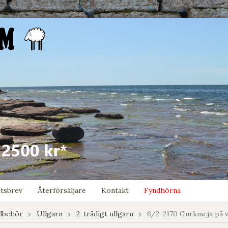
tsbrev
Återförsäljare
Kontakt
Fyndhörna
llbehör
Ullgarn
2-trådigt ullgarn
6/2-2170 Gurkmeja på vi