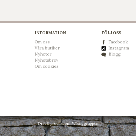
INFORMATION
FÖLJ OSS
Om oss
Facebook
Våra butiker
Instagram
Nyheter
Blogg
Nyhetsbrev
Om cookies
Drift & produktion:
Wikinggruppen