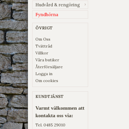
Hudvård & rengöring
Fyndhörna
ÖVRIGT
Om Oss
Tvättråd
Villkor
Våra butiker
Återförsäljare
Logga in
Om cookies
KUNDTJÄNST
Varmt välkommen att
kontakta oss via:
Tel.
0485 29010