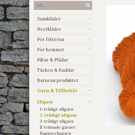
Damkläder
Herrkläder
För fötterna
För hemmet
Filtar & Plädar
Täcken & Kuddar
Barnens produkter
Garn & Tillbehör
Ullgarn
1-trådigt ullgarn
2-trådigt ullgarn
3-trådigt ullgarn
Z tvinnade garner
Raggsocksgarn