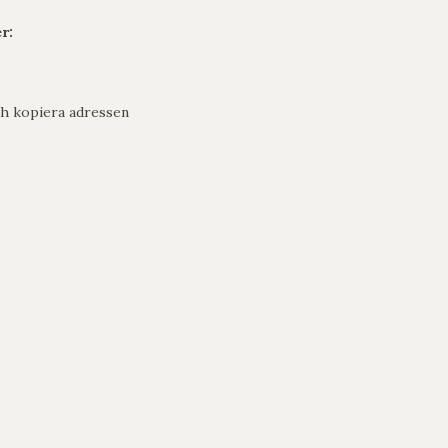
r:
h kopiera adressen