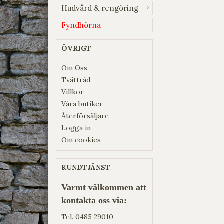
Hudvård & rengöring
Fyndhörna
ÖVRIGT
Om Oss
Tvättråd
Villkor
Våra butiker
Återförsäljare
Logga in
Om cookies
KUNDTJÄNST
Varmt välkommen att
kontakta oss via:
Tel.
0485 29010