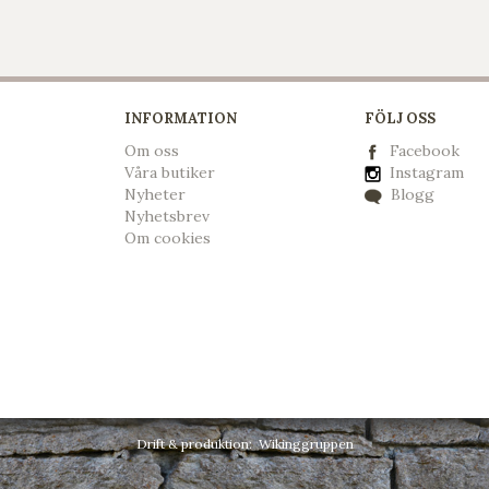
INFORMATION
FÖLJ OSS
Om oss
Facebook
Våra butiker
Instagram
Nyheter
Blogg
Nyhetsbrev
Om cookies
Drift & produktion:
Wikinggruppen