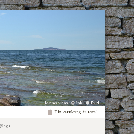
Moms visas:
Inkl
Exkl
Din varukorg är tom!
(85g)