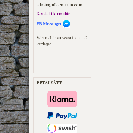
admin@ullcentrum.com
Kontaktformulär
FB Messenger
Vårt mål är att svara inom 1-2
vardagar.
BETALSÄTT