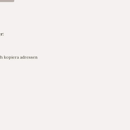
r:
h kopiera adressen