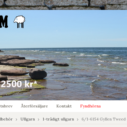
tsbrev
Återförsäljare
Kontakt
Fyndhörna
llbehör
Ullgarn
1-trådigt ullgarn
6/1-6154 Gyllen Tweed 