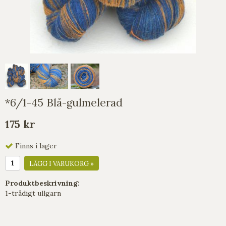
*6/1-45 Blå-gulmelerad
175 kr
Finns i lager
LÄGG I VARUKORG »
Produktbeskrivning:
1-trådigt ullgarn