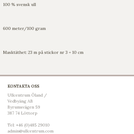
100 % svensk ull
600 meter/100 gram
Masktäthet: 23 m på stickor nr 3 = 10 cm
KONTAKTA OSS
Ullcentrum Öland /
Vedbyäng AB
Byrumsvägen 59
387 74 Löttorp
Tel:
+46 (0)485 29010
admin@ullcentrum.com