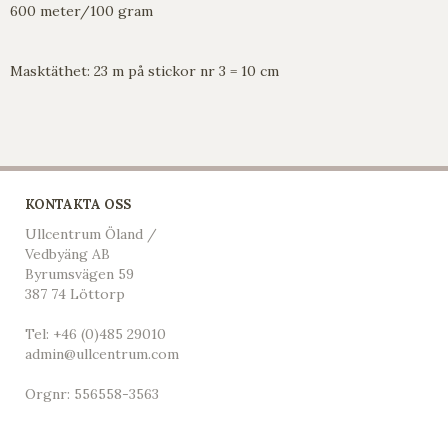
600 meter/100 gram
Masktäthet: 23 m på stickor nr 3 = 10 cm
KONTAKTA OSS
Ullcentrum Öland /
Vedbyäng AB
Byrumsvägen 59
387 74 Löttorp
Tel:
+46 (0)485 29010
admin@ullcentrum.com
Orgnr: 556558-3563