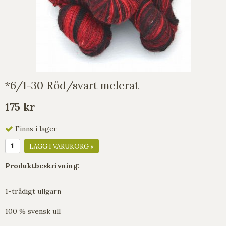
*6/1-30 Röd/svart melerat
175 kr
Finns i lager
LÄGG I VARUKORG »
Produktbeskrivning:
1-trådigt ullgarn
100 % svensk ull