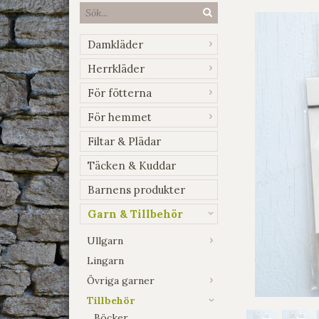
Damkläder
Herrkläder
För fötterna
För hemmet
Filtar & Plädar
Täcken & Kuddar
Barnens produkter
Garn & Tillbehör
Ullgarn
Lingarn
Övriga garner
Tillbehör
Böcker