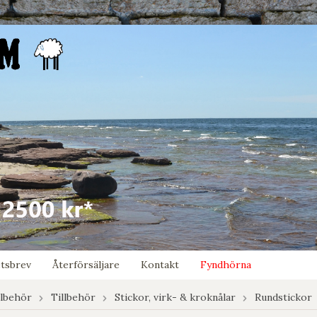
tsbrev
Återförsäljare
Kontakt
Fyndhörna
llbehör
Tillbehör
Stickor, virk- & kroknålar
Rundstickor