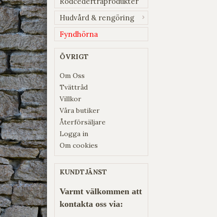
Rödcederträprodukter
Hudvård & rengöring
Fyndhörna
ÖVRIGT
Om Oss
Tvättråd
Villkor
Våra butiker
Återförsäljare
Logga in
Om cookies
KUNDTJÄNST
Varmt välkommen att
kontakta oss via: