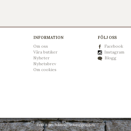
INFORMATION
FÖLJ OSS
Om oss
Facebook
Våra butiker
Instagram
Nyheter
Blogg
Nyhetsbrev
Om cookies
Drift & produktion:
Wikinggruppen