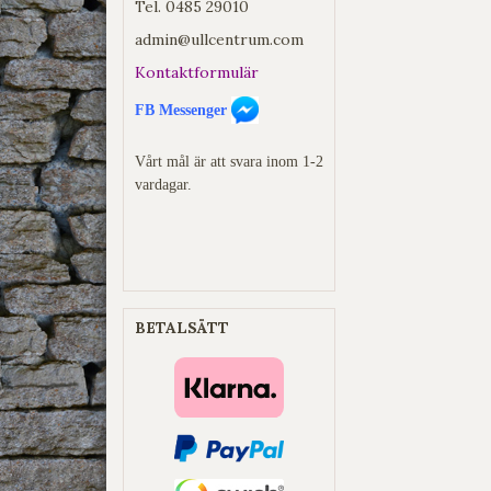
Tel.
0485 29010
admin@ullcentrum.com
Kontaktformulär
FB Messenger
Vårt mål är att svara inom 1-2
vardagar.
BETALSÄTT