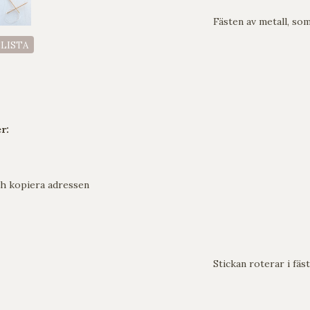
Fästen av metall, som
ELISTA
r:
h kopiera adressen
Stickan roterar i fäst