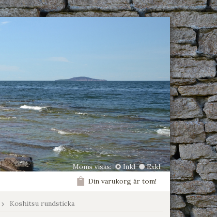
Moms visas:
Inkl
Exkl
Din varukorg är tom!
Koshitsu rundsticka