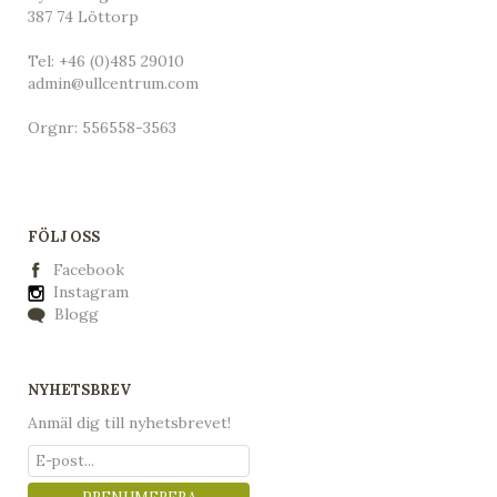
387 74 Löttorp
Tel:
+46 (0)485 29010
admin@ullcentrum.com
Orgnr: 556558-3563
FÖLJ OSS
Facebook
Instagram
Blogg
NYHETSBREV
Anmäl dig till nyhetsbrevet!