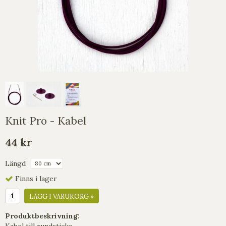
Knit Pro - Kabel
44 kr
Längd
Finns i lager
LÄGG I VARUKORG »
Produktbeskrivning:
Kabel till rundsticka.