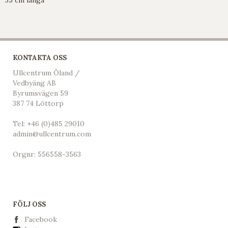
KONTAKTA OSS
Ullcentrum Öland /
Vedbyäng AB
Byrumsvägen 59
387 74 Löttorp
Tel:
+46 (0)485 29010
admin@ullcentrum.com
Orgnr: 556558-3563
FÖLJ OSS
Facebook