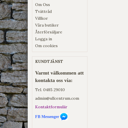
Om Oss
Tvättråd
Villkor
Våra butiker
Återförsäljare
Logga in
Om cookies
KUNDTJÄNST
Varmt välkommen att
kontakta oss via:
Tel.
0485 29010
admin@ullcentrum.com
Kontaktformulär
FB Messenger