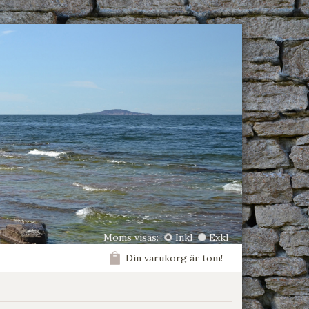
Moms visas:
Inkl
Exkl
Din varukorg är tom!