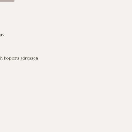
r:
h kopiera adressen