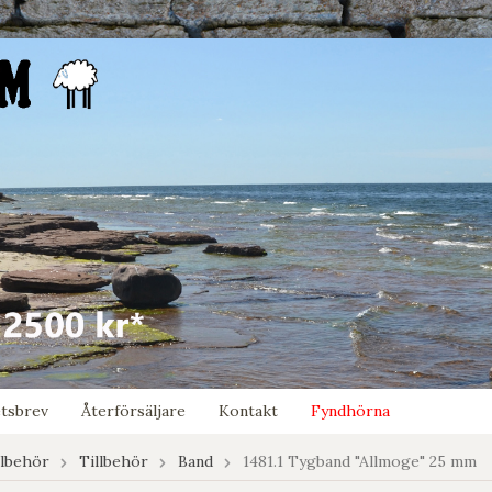
tsbrev
Återförsäljare
Kontakt
Fyndhörna
llbehör
Tillbehör
Band
1481.1 Tygband "Allmoge" 25 mm