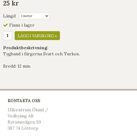
25 kr
Längd
Finns i lager
LÄGG I VARUKORG »
Produktbeskrivning:
Tygband i färgerna Svart och Turkos.
Bredd: 12 mm.
KONTAKTA OSS
Ullcentrum Öland /
Vedbyäng AB
Byrumsvägen 59
387 74 Löttorp