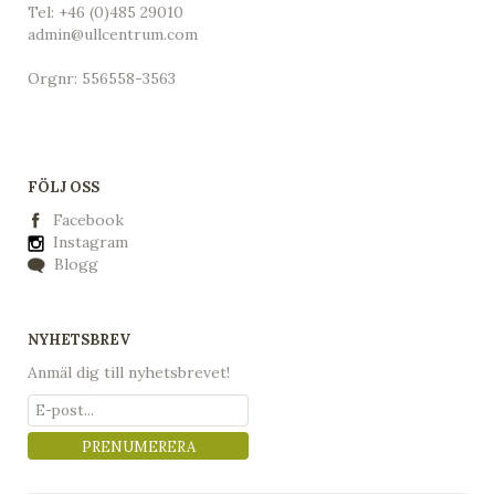
Tel:
+46 (0)485 29010
admin@ullcentrum.com
Orgnr: 556558-3563
FÖLJ OSS
Facebook
Instagram
Blogg
NYHETSBREV
Anmäl dig till nyhetsbrevet!
PRENUMERERA