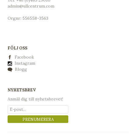
admin@ullcentrum.com
Orgnr: 556558-3563
FÖLJ OSS
Facebook
Instagram
Blogg
NYHETSBREV
Anmäl dig till nyhetsbrevet!
PRENUMERERA