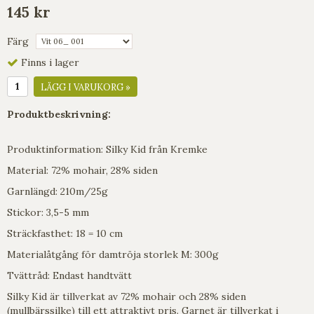
145 kr
Färg
Finns i lager
LÄGG I VARUKORG »
Produktbeskrivning:
Produktinformation: Silky Kid från Kremke
Material: 72% mohair, 28% siden
Garnlängd: 210m/25g
Stickor: 3,5-5 mm
Sträckfasthet: 18 = 10 cm
Materialåtgång för damtröja storlek M: 300g
Tvättråd: Endast handtvätt
Silky Kid är tillverkat av 72% mohair och 28% siden
(mullbärssilke) till ett attraktivt pris. Garnet är tillverkat i