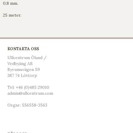
0,8 mm.
25 meter.
KONTAKTA OSS
Ullcentrum Öland /
Vedbyäng AB
Byrumsvägen 59
387 74 Löttorp
Tel:
+46 (0)485 29010
admin@ullcentrum.com
Orgnr: 556558-3563