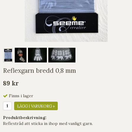
Reflexgarn bredd 0,8 mm
89 kr
Finns i lager
LÄGG I VARUKORG »
Produktbeskrivning:
Reflextråd att sticka in ihop med vanligt garn.