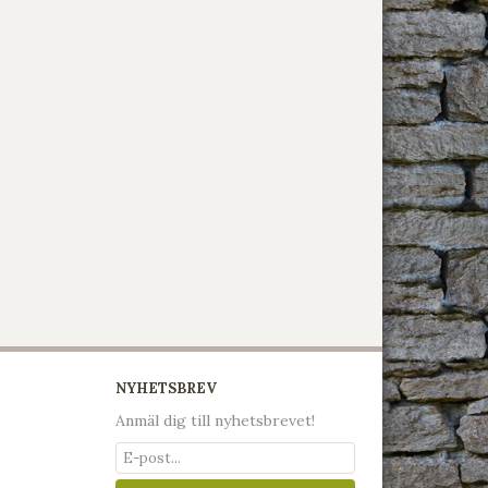
NYHETSBREV
Anmäl dig till nyhetsbrevet!