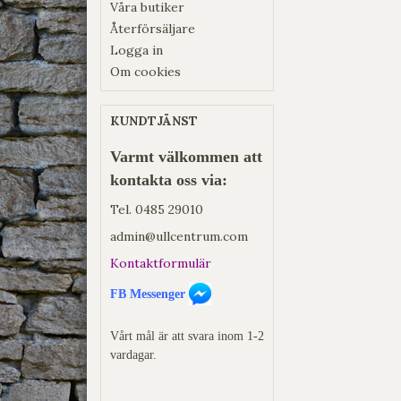
Våra butiker
Återförsäljare
Logga in
Om cookies
KUNDTJÄNST
Varmt välkommen att
kontakta oss via:
Tel.
0485 29010
admin@ullcentrum.com
Kontaktformulär
FB Messenger
Vårt mål är att svara inom 1-2
vardagar.