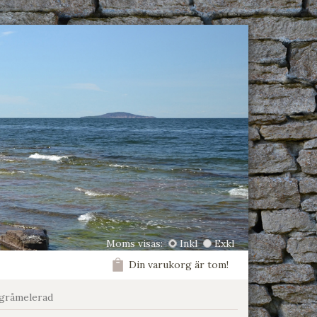
Moms visas:
Inkl
Exkl
Din varukorg är tom!
gråmelerad