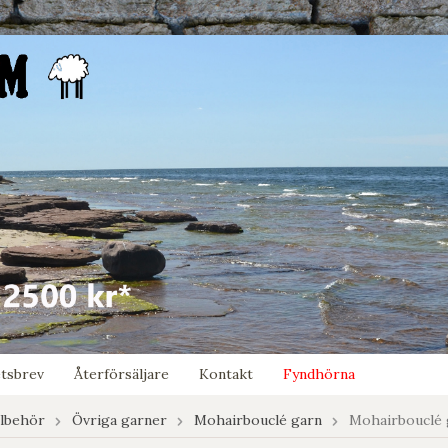
tsbrev
Återförsäljare
Kontakt
Fyndhörna
llbehör
Övriga garner
Mohairbouclé garn
Mohairbouclé 