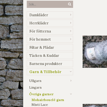
Damkläder
Herrkläder
För fötterna
För hemmet
Filtar & Plädar
Täcken & Kuddar
Barnens produkter
Garn & Tillbehör
Ullgarn
Lingarn
Övriga garner
Mohairbouclé garn
Misti Lace