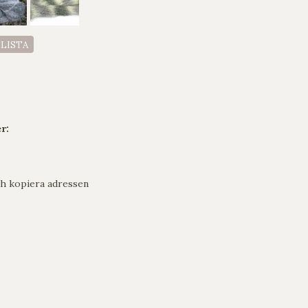
ELISTA
r:
h kopiera adressen