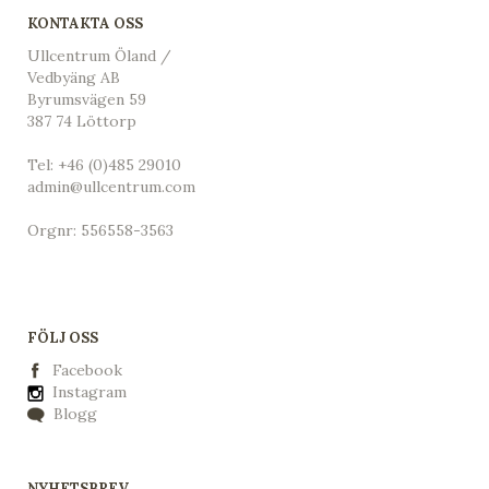
KONTAKTA OSS
Ullcentrum Öland /
Vedbyäng AB
Byrumsvägen 59
387 74 Löttorp
Tel:
+46 (0)485 29010
admin@ullcentrum.com
Orgnr: 556558-3563
FÖLJ OSS
Facebook
Instagram
Blogg
NYHETSBREV