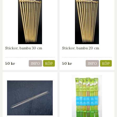
Stickor, bambu 30 cm
Stickor, bambu 20 cm
50 kr
50 kr
INFO
KÖP
INFO
KÖP