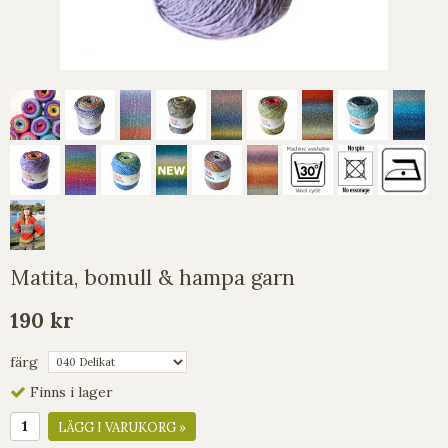
Matita, bomull & hampa garn
190 kr
färg
Finns i lager
LÄGG I VARUKORG »