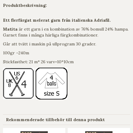
Produktbeskrivning:
Ett f
lerfärgat melerat garn från italienska Adriafil.
Matita
är ett garn i en kombination av 76% bomull 24% hampa.
Garnet finns i många härliga färgkombinationer.
Går att tvätt i maskin på ullprogram 30 grader.
100gr –240m
Stickfasthet: 21 m* 26 varv=10*10cm
Rekommenderade tillbehör till denna produkt