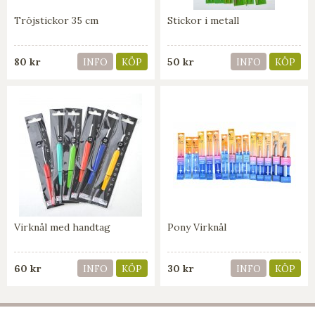
Tröjstickor 35 cm
Stickor i metall
80 kr
50 kr
INFO
KÖP
INFO
KÖP
Virknål med handtag
Pony Virknål
60 kr
30 kr
INFO
KÖP
INFO
KÖP