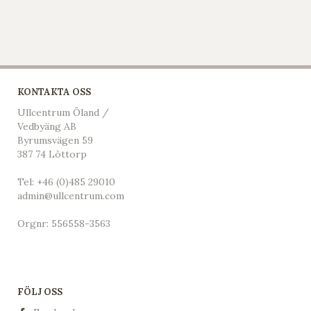
KONTAKTA OSS
Ullcentrum Öland /
Vedbyäng AB
Byrumsvägen 59
387 74 Löttorp
Tel:
+46 (0)485 29010
admin@ullcentrum.com
Orgnr: 556558-3563
FÖLJ OSS