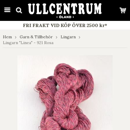
google-site-verification: google7e4b1026db5d9f32.html
FRI FRAKT VID KÖP ÖVER 2500 kr*
Hem
Garn & Tillbehör
Lingarn
Lingarn "Linea" - 921 Rosa