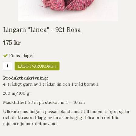
Lingarn "Linea" - 921 Rosa
175 kr
Finns i lager
LÄGG I VARUKORG »
Produktbeskrivning:
4-trådigt garn av 3 trådar lin och 1 tråd bomull.
260 m/100 g
Masktäthet: 23 m på stickor nr 3 = 10 cm
Ullcentrums lingarn passar bland annat till linnen, tröjor, sjalar
och disktrasor. Plagg av lin är behagligt bära och det blir
mjukare ju mer det används.