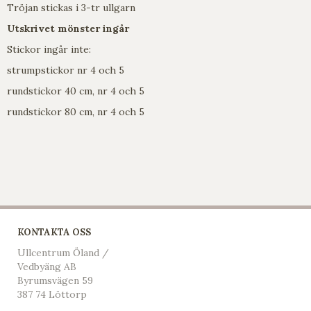
Tröjan stickas i 3-tr ullgarn
Utskrivet mönster ingår
Stickor ingår inte:
strumpstickor nr 4 och 5
rundstickor 40 cm, nr 4 och 5
rundstickor 80 cm, nr 4 och 5
KONTAKTA OSS
Ullcentrum Öland /
Vedbyäng AB
Byrumsvägen 59
387 74 Löttorp