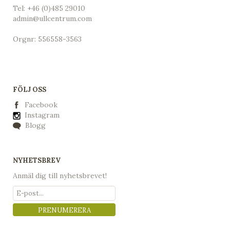
Tel:
+46 (0)485 29010
admin@ullcentrum.com
Orgnr: 556558-3563
FÖLJ OSS
Facebook
Instagram
Blogg
NYHETSBREV
Anmäl dig till nyhetsbrevet!
PRENUMERERA