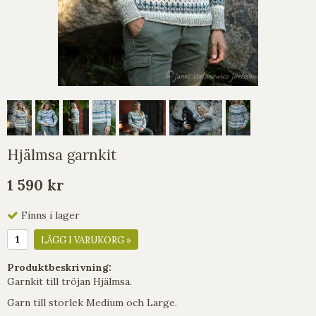
Hjälmsa garnkit
1 590 kr
Finns i lager
LÄGG I VARUKORG »
Produktbeskrivning:
Garnkit till tröjan Hjälmsa.
Garn till storlek Medium och Large.