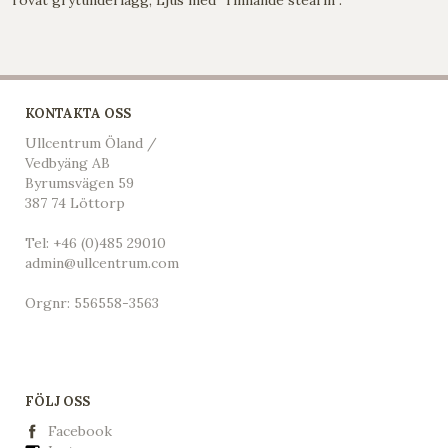
KONTAKTA OSS
Ullcentrum Öland /
Vedbyäng AB
Byrumsvägen 59
387 74 Löttorp
Tel:
+46 (0)485 29010
admin@ullcentrum.com
Orgnr: 556558-3563
FÖLJ OSS
Facebook