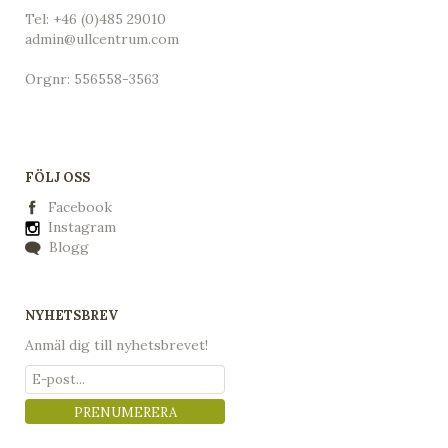
Tel:
+46 (0)485 29010
admin@ullcentrum.com
Orgnr: 556558-3563
FÖLJ OSS
Facebook
Instagram
Blogg
NYHETSBREV
Anmäl dig till nyhetsbrevet!
PRENUMERERA