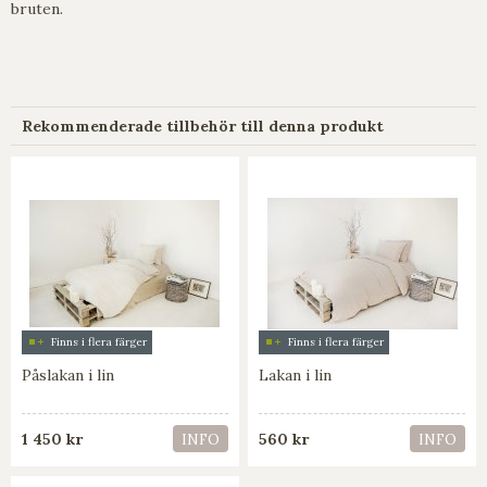
bruten.
Rekommenderade tillbehör till denna produkt
Finns i flera färger
Finns i flera färger
Påslakan i lin
Lakan i lin
1 450 kr
560 kr
INFO
INFO